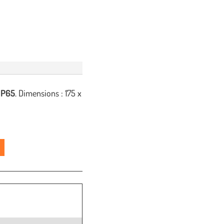
IP65
. Dimensions : 175 x