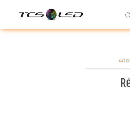
CATÉG
Ré