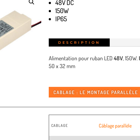
48V DC
150W
IP65
DESCRIPTION
Alimentation pour ruban LED
48V
, 150W.
50 x 32 mm
CABLAGE : LE MONTAGE PARALLÈLE
Câblage parallèle
CABLAGE