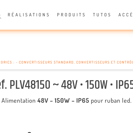
RÉALISATIONS
PRODUITS
TUTOS
ACC
ORIES :
~ CONVERTISSEURS STANDARD
,
CONVERTISSEURS ET CONTRÔ
f. PLV48150 ~ 48V • 150W • IP6
Alimentation
48V – 150W – IP65
pour ruban led.