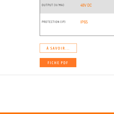
48V DC
OUTPUT (V/MA)
IP65
PROTECTION (IP)
À SAVOIR...
FICHE PDF