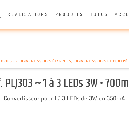
RÉALISATIONS
PRODUITS
TUTOS
ACC
GORIES :
~ CONVERTISSEURS ÉTANCHES
,
CONVERTISSEURS ET CONTRÔ
. PLJ303 ~ 1 à 3 LEDs 3W • 700
Convertisseur pour 1 à 3 LEDs de 3W en 350mA