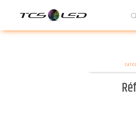
CATÉ
Réf