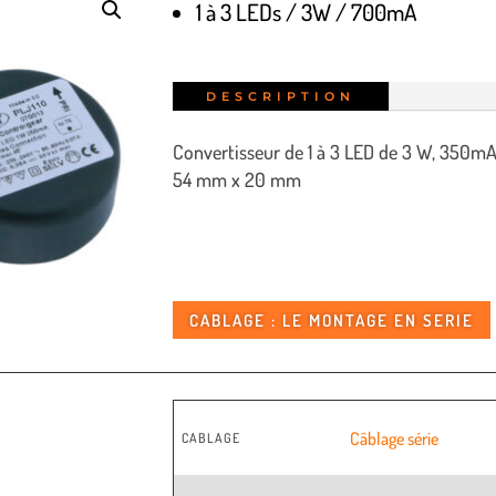
1 à 3 LEDs / 3W / 700mA
DESCRIPTION
Convertisseur de 1 à 3 LED de 3 W, 350mA,
54 mm x 20 mm
CABLAGE : LE MONTAGE EN SERIE
Câblage série
CABLAGE