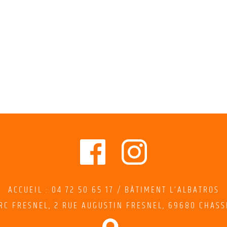
ACCUEIL : 04 72 50 65 17 / BÂTIMENT L’ALBATROS
RC FRESNEL,
2
RUE AUGUSTIN FRESNEL
, 69680 CHASS