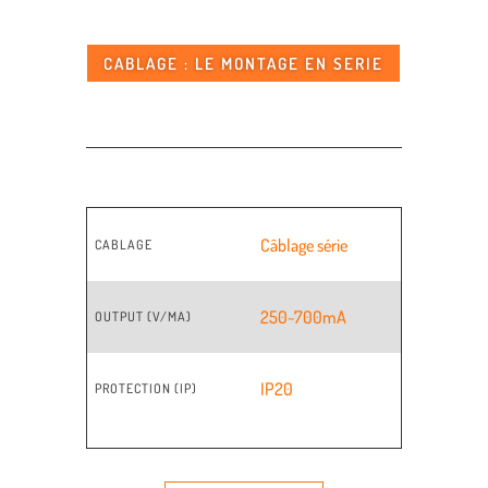
CABLAGE : LE MONTAGE EN SERIE
Câblage série
CABLAGE
250~700mA
OUTPUT (V/MA)
IP20
PROTECTION (IP)