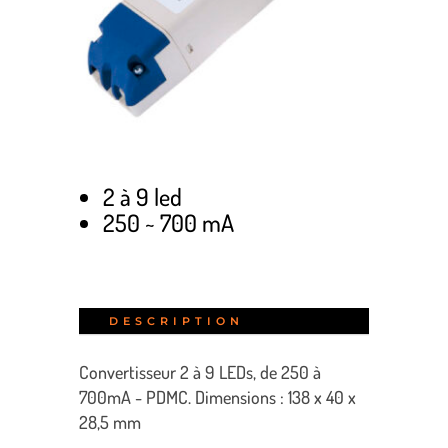
2 à 9 led
250 ~ 700 mA
DESCRIPTION
Convertisseur 2 à 9 LEDs, de 250 à
700mA - PDMC. Dimensions : 138 x 40 x
28,5 mm