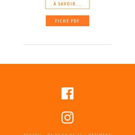
À SAVOIR...
FICHE PDF