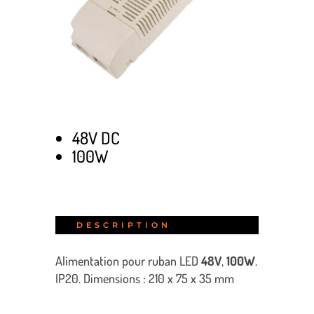
48V DC
100W
DESCRIPTION
Alimentation pour ruban LED
48V
,
100W
.
IP20. Dimensions : 210 x 75 x 35 mm