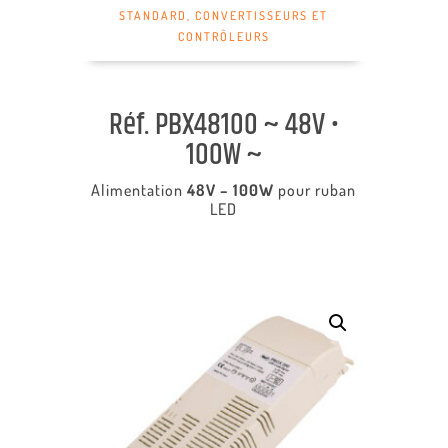
STANDARD
,
CONVERTISSEURS ET
CONTRÔLEURS
Réf. PBX48100 ~ 48V •
100W ~
Alimentation
48V – 100W
pour ruban
LED