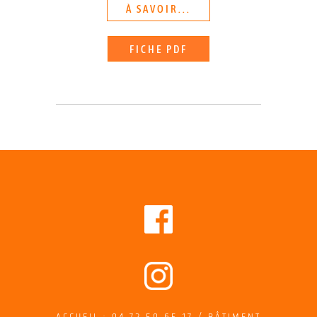
À SAVOIR...
FICHE PDF