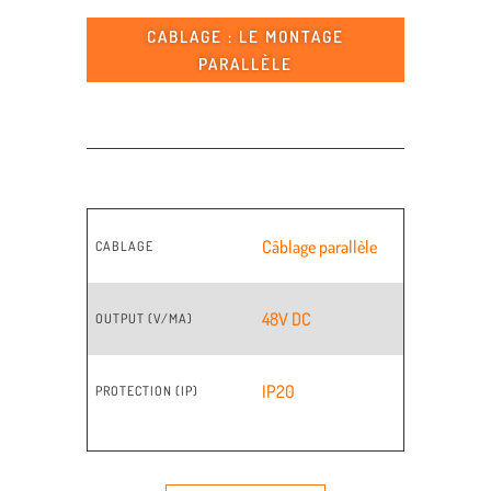
CABLAGE : LE MONTAGE
PARALLÈLE
Câblage parallèle
CABLAGE
48V DC
OUTPUT (V/MA)
IP20
PROTECTION (IP)