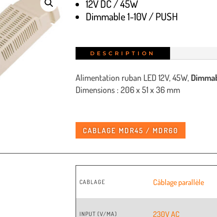
12V DC / 45W
Dimmable 1-10V / PUSH
DESCRIPTION
Alimentation ruban LED 12V, 45W,
Dimmab
Dimensions : 206 x 51 x 36 mm
CABLAGE MDR45 / MDR60
Câblage parallèle
CABLAGE
230V AC
INPUT (V/MA)