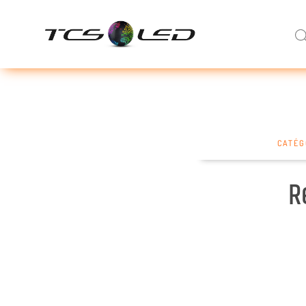
CATÉG
R