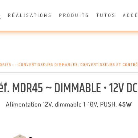
RÉALISATIONS
PRODUITS
TUTOS
ACC
ORIES :
~ CONVERTISSEURS DIMMABLES
,
CONVERTISSEURS ET CONTR
éf. MDR45 ~ DIMMABLE • 12V DC
Alimentation 12V,
dimmable
1-10V, PUSH,
45W