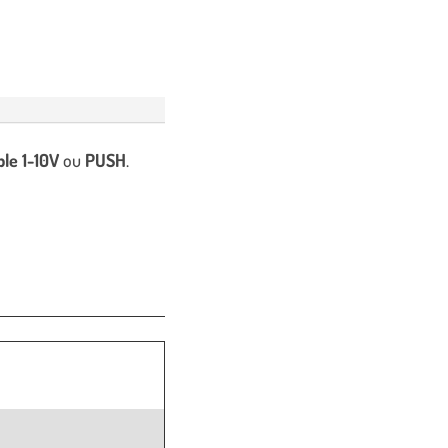
le 1-10V
ou
PUSH
.