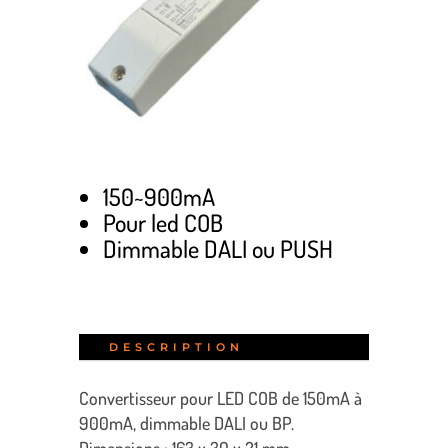
150~900mA
Pour led COB
Dimmable DALI ou PUSH
DESCRIPTION
Convertisseur pour LED COB de 150mA à
900mA, dimmable DALI ou BP.