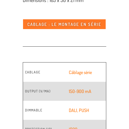
Dimensions : 163 x 30 x 21 mm
CABLAGE : LE MONTAGE EN SÉRIE
Câblage série
CABLAGE
150~900 mA
OUTPUT (V/MA)
DALI
,
PUSH
DIMMABLE