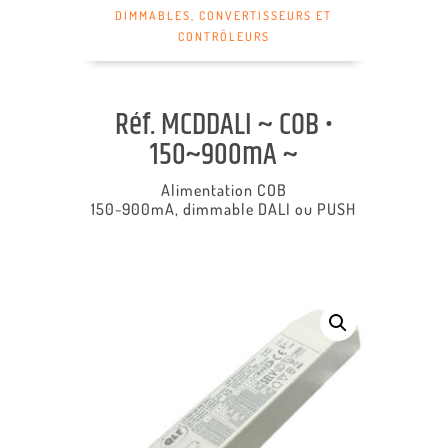
DIMMABLES
,
CONVERTISSEURS ET
CONTRÔLEURS
Réf. MCDDALI ~ COB •
150~900mA ~
Alimentation COB
150~900mA,
dimmable DALI ou PUSH