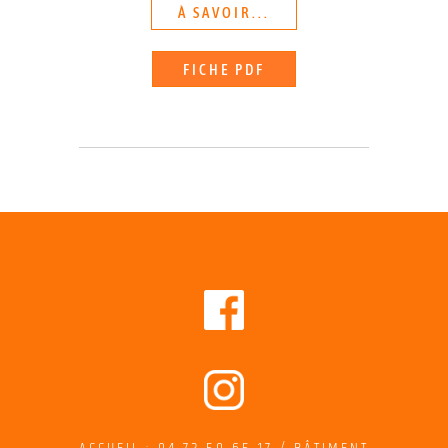
À SAVOIR...
FICHE PDF