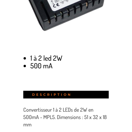
1 à 2 led 2W
500 mA
DESCRIPTION
Convertisseur 1 à 2 LEDs de 2W en
500mA - MPL5. Dimensions : 51 x 32 x 18
mm