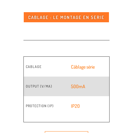
CABLAGE : LE MONTAGE EN SERIE
Câblage série
CABLAGE
500mA
OUTPUT (V/MA)
IP20
PROTECTION (IP)