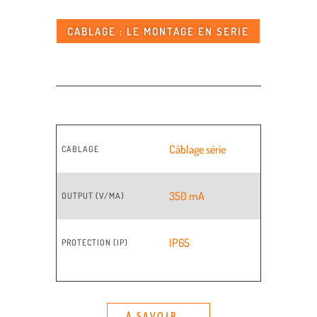
CABLAGE : LE MONTAGE EN SERIE
Câblage série
CABLAGE
350 mA
OUTPUT (V/MA)
IP65
PROTECTION (IP)
À SAVOIR...