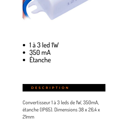
1 à 3 led 1W
350 mA
Étanche
DESCRIPTION
Convertisseur 1 à 3 leds de 1W, 350mA,
étanche (IP65). Dimensions 38 x 26,4 x
21mm