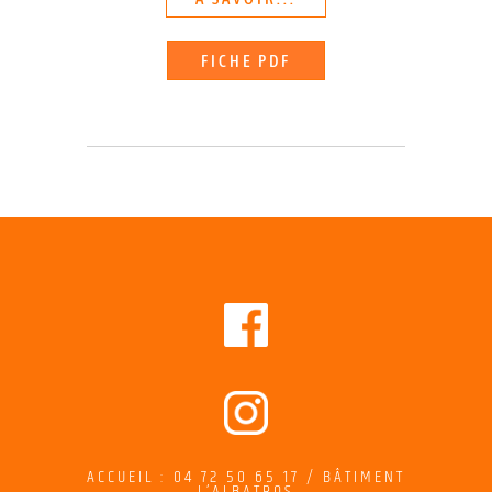
FICHE PDF
ACCUEIL : 04 72 50 65 17 / BÂTIMENT
L’ALBATROS